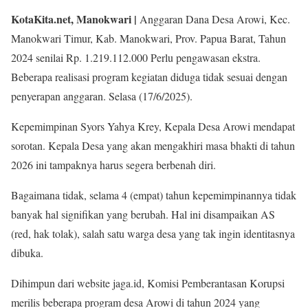
KotaKita.net, Manokwari |
Anggaran Dana Desa Arowi, Kec.
Manokwari Timur, Kab. Manokwari, Prov. Papua Barat, Tahun
2024 senilai Rp. 1.219.112.000 Perlu pengawasan ekstra.
Beberapa realisasi program kegiatan diduga tidak sesuai dengan
penyerapan anggaran. Selasa (17/6/2025).
Kepemimpinan Syors Yahya Krey, Kepala Desa Arowi mendapat
sorotan. Kepala Desa yang akan mengakhiri masa bhakti di tahun
2026 ini tampaknya harus segera berbenah diri.
Bagaimana tidak, selama 4 (empat) tahun kepemimpinannya tidak
banyak hal signifikan yang berubah. Hal ini disampaikan AS
(red, hak tolak), salah satu warga desa yang tak ingin identitasnya
dibuka.
Dihimpun dari website jaga.id, Komisi Pemberantasan Korupsi
merilis beberapa program desa Arowi di tahun 2024 yang