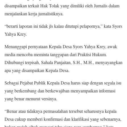
disampaikan terkait Hak Tolak yang dimiliki oleh Jurnalis dalam
menjalankan kerja jurnalistiknya.
“berarti laporan ini tidak jls kalau ditutupi pelapornya,” kata Syors
Yahya Krey.
Menanggapi pernyataan Kepala Desa Syors Yahya Krey, awak
media mencoba meminta tanggapan dari Praktisi Hukum.
Dihubungi terpisah, Sahala Panjaitan, S.H., M.H., menyayangkan
apa yang disampaikan Kepala Desa.
Sebagai Pejabat Publik Kepala Desa harus siap dengan segala isu
yang berkembang dan berkewajiban menyampaikan informasi
yang benar menurut versinya.
“Benar atau tidaknya permasalahan tersebut seharusnya kepala
Desa cukup memberi konfirmasi dan klarifikasi yang sebenarnya,
bukan malah sibuk mencari tahu siapa nara sumbernya,” kata