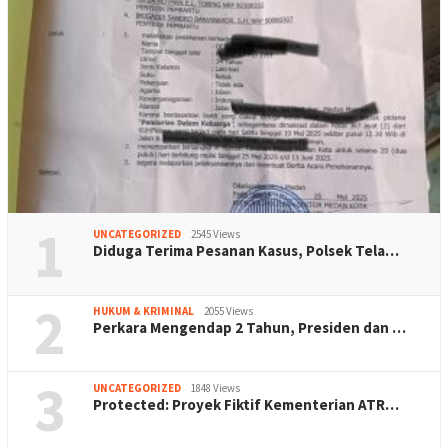
1
UNCATEGORIZED
2545 Views
Diduga Terima Pesanan Kasus, Polsek Tela…
2
HUKUM & KRIMINAL
2055 Views
Perkara Mengendap 2 Tahun, Presiden dan …
3
UNCATEGORIZED
1848 Views
Protected: Proyek Fiktif Kementerian ATR…