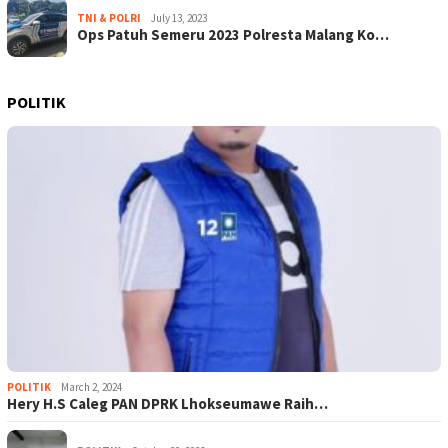
TNI & POLRI
July 13, 2023
Ops Patuh Semeru 2023 Polresta Malang Ko…
POLITIK
POLITIK
March 2, 2024
Hery H.S Caleg PAN DPRK Lhokseumawe Raih…