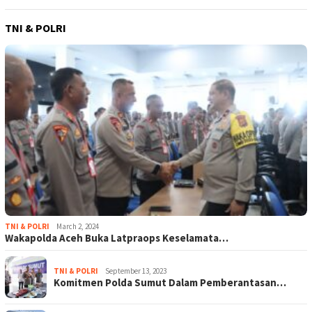
TNI & POLRI
TNI & POLRI
March 2, 2024
Wakapolda Aceh Buka Latpraops Keselamata…
TNI & POLRI
September 13, 2023
Komitmen Polda Sumut Dalam Pemberantasan…