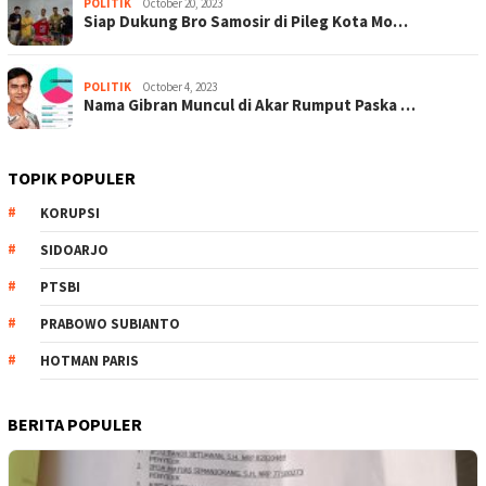
POLITIK
October 20, 2023
Siap Dukung Bro Samosir di Pileg Kota Mo…
POLITIK
October 4, 2023
Nama Gibran Muncul di Akar Rumput Paska …
TOPIK POPULER
KORUPSI
SIDOARJO
PTSBI
PRABOWO SUBIANTO
HOTMAN PARIS
BERITA POPULER