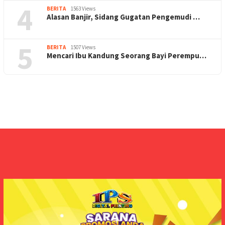
4
BERITA
1563 Views
Alasan Banjir, Sidang Gugatan Pengemudi …
5
BERITA
1507 Views
Mencari Ibu Kandung Seorang Bayi Perempu…