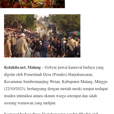
Kotakita.net, Malang
– Gebyar pawai karnaval budaya yang
digelar oleh Pemerintah Desa (Pemdes) Harjokuncaran,
Kecamatan Sumbermanjing Wetan, Kabupaten Malang, Minggu
(22/10/2023), berlangsung dengan meriah meski sempat terdapat
insiden intimidasi antara oknum warga setempat dan salah
seorang wartawan yang meliput.
Karnaval budaya Desa Harjokuncaran sendiri dihadiri oleh