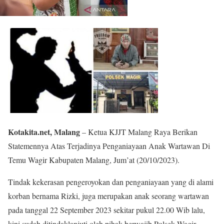
Kotakita.net, Malang
– Ketua KJJT Malang Raya Berikan
Statemennya Atas Terjadinya Penganiayaan Anak Wartawan Di
Temu Wagir Kabupaten Malang, Jum’at (20/10/2023).
Tindak kekerasan pengeroyokan dan penganiayaan yang di alami
korban bernama Rizki, juga merupakan anak seorang wartawan
pada tanggal 22 September 2023 sekitar pukul 22.00 Wib lalu,
kini sudah ditindaklanjuti oleh pihak berwajib Polsek Wagir