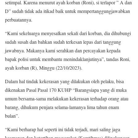
setimpal. Karena menurut ayah korban (Roni), si terlapor ” A dan
D” sudah tidak ada itikad baik untuk mempertanggungjawabkan
perbuatannya.
“Kami sekeluarga menyesalkan sekali dari korban, dia dihubungi
sudah susah dan bahkan sudah terkesan lepas dari tanggung
jawabnya. Makanya kami serahkan dan percayakan kepada
bapak polisi untuk membantu menindaklanjutinya”, tandas Roni,
ayah korban (R), Minggu (22/10/2023).
Dalam hal tindak kekerasan yang dilakukan oleh pelaku, bisa
dikenakan Pasal Pasal 170 KUHP “Barangsiapa yang di muka
umum bersama-sama melakukan kekerasan terhadap orang atau
barang, dihukum penjara selama-lamanya lima tahun enam
bulan”.
“Kami berharap hal seperti ini tidak terjadi, mari saling jaga
keamanan dan ketertiban masyarakat (Kamtibmas) dilingkungan