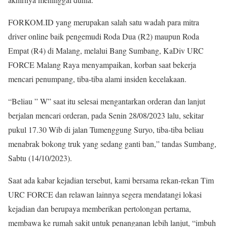
FORKOM.ID yang merupakan salah satu wadah para mitra
driver online baik pengemudi Roda Dua (R2) maupun Roda
Empat (R4) di Malang, melalui Bang Sumbang, KaDiv URC
FORCE Malang Raya menyampaikan, korban saat bekerja
mencari penumpang, tiba-tiba alami insiden kecelakaan.
“Beliau ” W” saat itu selesai mengantarkan orderan dan lanjut
berjalan mencari orderan, pada Senin 28/08/2023 lalu, sekitar
pukul 17.30 Wib di jalan Tumenggung Suryo, tiba-tiba beliau
menabrak bokong truk yang sedang ganti ban,” tandas Sumbang,
Sabtu (14/10/2023).
Saat ada kabar kejadian tersebut, kami bersama rekan-rekan Tim
URC FORCE dan relawan lainnya segera mendatangi lokasi
kejadian dan berupaya memberikan pertolongan pertama,
membawa ke rumah sakit untuk penanganan lebih lanjut, “imbuh