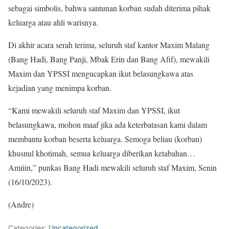
sebagai simbolis, bahwa santunan korban sudah diterima pihak
keluarga atau ahli warisnya.
Di akhir acara serah terima, seluruh staf kantor Maxim Malang
(Bang Hadi, Bang Panji, Mbak Erin dan Bang Afif), mewakili
Maxim dan YPSSI mengucapkan ikut belasungkawa atas
kejadian yang menimpa korban.
“Kami mewakili seluruh staf Maxim dan YPSSI, ikut
belasungkawa, mohon maaf jika ada keterbatasan kami dalam
membantu korban beserta keluarga. Semoga beliau (korban)
khusnul khotimah, semua keluarga diberikan ketabahan…
Amiiin,” punkas Bang Hadi mewakili seluruh staf Maxim, Senin
(16/10/2023).
(Andre)
Categories:
Uncategorized