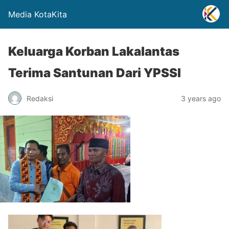
Media KotaKita
Keluarga Korban Lakalantas
Terima Santunan Dari YPSSI
Redaksi
3 years ago