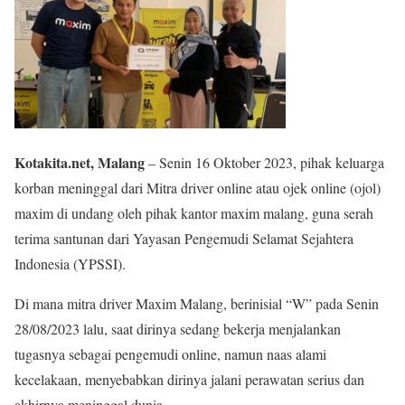
Kotakita.net, Malang
– Senin 16 Oktober 2023, pihak keluarga
korban meninggal dari Mitra driver online atau ojek online (ojol)
maxim di undang oleh pihak kantor maxim malang, guna serah
terima santunan dari Yayasan Pengemudi Selamat Sejahtera
Indonesia (YPSSI).
Di mana mitra driver Maxim Malang, berinisial “W” pada Senin
28/08/2023 lalu, saat dirinya sedang bekerja menjalankan
tugasnya sebagai pengemudi online, namun naas alami
kecelakaan, menyebabkan dirinya jalani perawatan serius dan
akhirnya meninggal dunia.