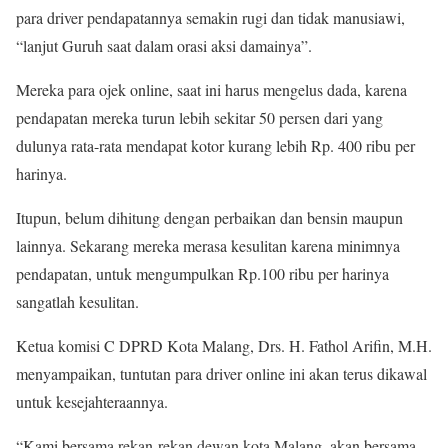
para driver pendapatannya semakin rugi dan tidak manusiawi,
“lanjut Guruh saat dalam orasi aksi damainya”.
Mereka para ojek online, saat ini harus mengelus dada, karena
pendapatan mereka turun lebih sekitar 50 persen dari yang
dulunya rata-rata mendapat kotor kurang lebih Rp. 400 ribu per
harinya.
Itupun, belum dihitung dengan perbaikan dan bensin maupun
lainnya. Sekarang mereka merasa kesulitan karena minimnya
pendapatan, untuk mengumpulkan Rp.100 ribu per harinya
sangatlah kesulitan.
Ketua komisi C DPRD Kota Malang, Drs. H. Fathol Arifin, M.H.
menyampaikan, tuntutan para driver online ini akan terus dikawal
untuk kesejahteraannya.
“Kami bersama rekan-rekan dewan kota Malang, akan bersama-