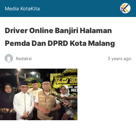
Media KotaKita
Driver Online Banjiri Halaman
Pemda Dan DPRD Kota Malang
Redaksi
3 years ago