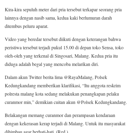
Kira-kira sepuluh meter dari pria tersebut terkapar seorang pria
lainnya dengan nasib sama, kedua kaki berlumuran darah
ditembus peluru aparat.
Video yang beredar tersebut diikuti dengan keterangan bahwa
peristiwa tersebut terjadi pukul 15.00 di depan toko Sensa, toko
oleh-oleh yang terkenal di Singosari, Malang. Kedua pria itu
diduga adalah begal yang mencoba melarikan diri.
Dalam akun Twitter berita lima @RayaMalang, Polsek
Kedungkandang memberikan klarifikasi, “Itu anggota reskrim
polresta malang kota sedang melakukan penangkapan pelaku
curanmor min,” demikian cuitan akun @Polsek Kedungkandang.
Belakangan memang curanmor dan perampasan kendaraan
dengan kekerasan kerap terjadi di Malang. Untuk itu masyarakat
dihimbau agar berhati-hati. (Red.)