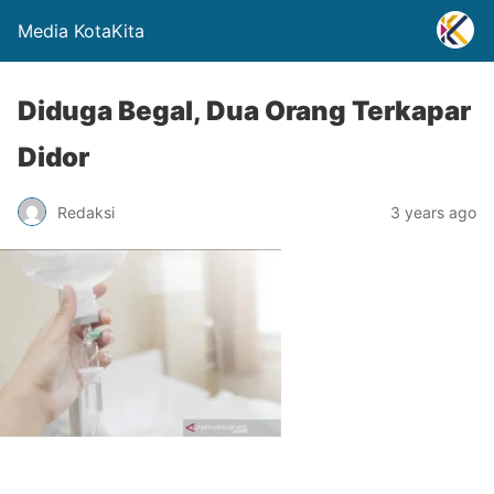
Media KotaKita
Diduga Begal, Dua Orang Terkapar
Didor
Redaksi
3 years ago