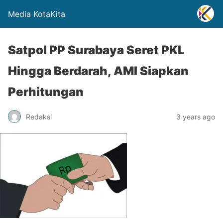
Media KotaKita
Satpol PP Surabaya Seret PKL
Hingga Berdarah, AMI Siapkan
Perhitungan
Redaksi
3 years ago