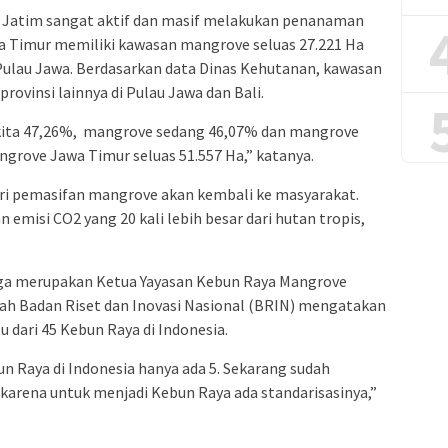
v Jatim sangat aktif dan masif melakukan penanaman
wa Timur memiliki kawasan mangrove seluas 27.221 Ha
Pulau Jawa. Berdasarkan data Dinas Kehutanan, kawasan
provinsi lainnya di Pulau Jawa dan Bali.
kita 47,26%, mangrove sedang 46,07% dan mangrove
grove Jawa Timur seluas 51.557 Ha,” katanya.
ri pemasifan mangrove akan kembali ke masyarakat.
 emisi CO2 yang 20 kali lebih besar dari hutan tropis,
uga merupakan Ketua Yayasan Kebun Raya Mangrove
ah Badan Riset dan Inovasi Nasional (BRIN) mengatakan
 dari 45 Kebun Raya di Indonesia.
n Raya di Indonesia hanya ada 5. Sekarang sudah
 karena untuk menjadi Kebun Raya ada standarisasinya,”