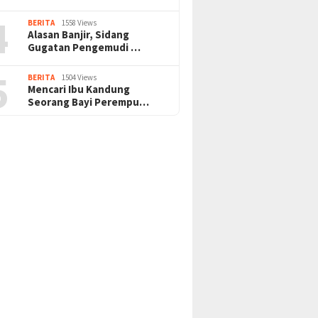
4
BERITA
1558 Views
Alasan Banjir, Sidang
Gugatan Pengemudi …
5
BERITA
1504 Views
Mencari Ibu Kandung
Seorang Bayi Perempu…