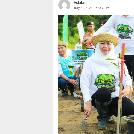
Redaksi
July 27, 2023
323 Views