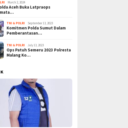
LRI
March 2, 2024
lda Aceh Buka Latpraops
amata…
TNI & POLRI
September 13, 2023
Komitmen Polda Sumut Dalam
Pemberantasan…
TNI & POLRI
July 13, 2023
Ops Patuh Semeru 2023 Polresta
Malang Ko…
IK