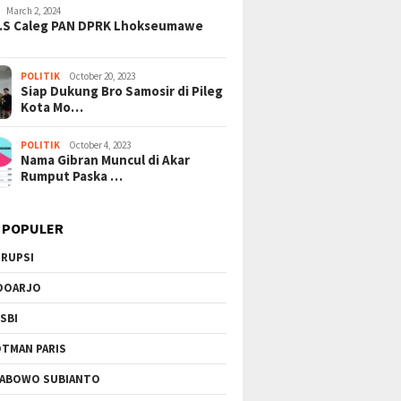
March 2, 2024
H.S Caleg PAN DPRK Lhokseumawe
POLITIK
October 20, 2023
Siap Dukung Bro Samosir di Pileg
Kota Mo…
POLITIK
October 4, 2023
Nama Gibran Muncul di Akar
Rumput Paska …
 POPULER
RUPSI
DOARJO
SBI
TMAN PARIS
ABOWO SUBIANTO