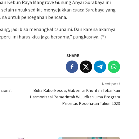
an Kebun Raya Mangrove Gunung Anyar Surabaya ini
selain untuk sedikit menyejukkan cuaca Surabaya yang
una untuk pencegahan bencana.
ng, jadi bisa menangkal tsunami. Dan karena akarnya
perti ini harus kita jaga bersama,” pungkasnya. (*)
SHARE
Next post
asional
Buka Rakorkesda, Gubernur Khofifah Tekankan
Harmonisasi Pemerintah Wujudkan Lima Program
Prioritas Kesehatan Tahun 2023