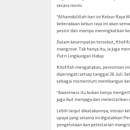
secara resmi.
“Alhamdulillah hari ini Kebun Raya 
keberadaan kebun raya ini akan sema
pesisir dan mampu meningkatkan kes
Dalam kesempatan tersebut, Khofifa
mangrove. Tak hanya itu, ia juga men
Putri Lingkungan Hidup.
Khofifah mengatakan, peresmian in
diperingati setiap tanggal 26 Juli. S
sebagai momentum membangun kesad
“Awareness itu bukan hanya mengerti 
juga ikut menjaga dan melestarikan 
Lebih lanjut dikatakannya, inisiasi
upaya yang selama ini digalakkan P
pengelolaan dan pelestarian mangro