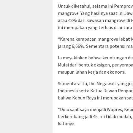
Untuk diketahui, selama ini Pempro
mangrove. Yang hasilnya saat ini Ja
atau 48% dari kawasan mangrove di 
ini merupakan yang terluas di antara 
“Karena kerapatan mangrove lebat 
jarang 6,66%. Sementara potensi man
Ia meyakinkan bahwa keuntungan da
Mulai dari bentuk oksigen, penyerapan
maupun lahan kerja dan ekonomi.
Sementara itu, Ibu Megawati yang j
Indonesia serta Ketua Dewan Pengar
bahwa Kebun Raya ini merupakan satu
“Dulu saat saya menjadi Wapres, Kebu
berkembang jadi 45. Ini tidak mudah,
katanya.