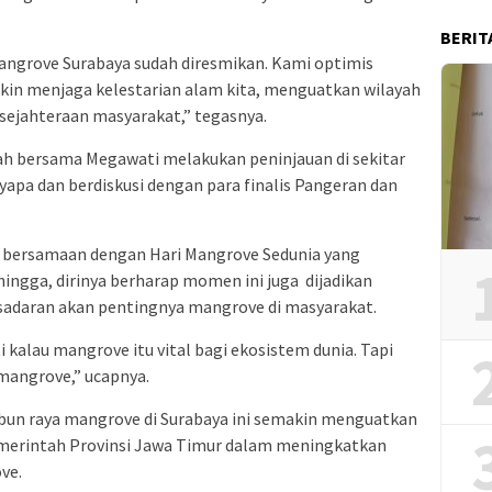
BERIT
Mangrove Surabaya sudah diresmikan. Kami optimis
kin menjaga kelestarian alam kita, menguatkan wilayah
ejahteraan masyarakat,” tegasnya.
h bersama Megawati melakukan peninjauan di sekitar
yapa dan berdiskusi dengan para finalis Pangeran dan
i bersamaan dengan Hari Mangrove Sedunia yang
ehingga, dirinya berharap momen ini juga dijadikan
aran akan pentingnya mangrove di masyarakat.
kalau mangrove itu vital bagi ekosistem dunia. Tapi
mangrove,” ucapnya.
 kebun raya mangrove di Surabaya ini semakin menguatkan
emerintah Provinsi Jawa Timur dalam meningkatkan
ve.