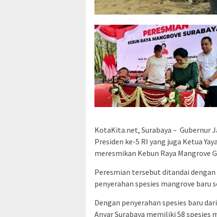
KotaKita.net, Surabaya – Gubernur 
Presiden ke-5 RI yang juga Ketua Ya
meresmikan Kebun Raya Mangrove Gun
Peresmian tersebut ditandai dengan
penyerahan spesies mangrove baru se
Dengan penyerahan spesies baru dar
Anyar Surabaya memiliki 58 spesies m