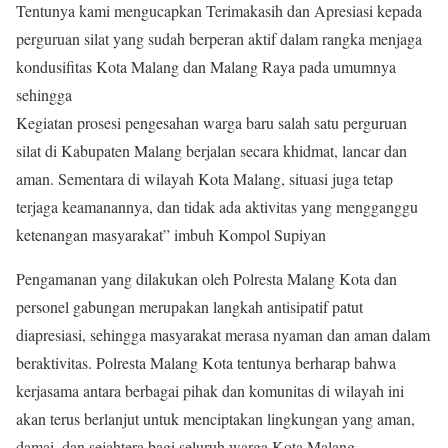
Tentunya kami mengucapkan Terimakasih dan Apresiasi kepada
perguruan silat yang sudah berperan aktif dalam rangka menjaga
kondusifitas Kota Malang dan Malang Raya pada umumnya
sehingga
Kegiatan prosesi pengesahan warga baru salah satu perguruan
silat di Kabupaten Malang berjalan secara khidmat, lancar dan
aman. Sementara di wilayah Kota Malang, situasi juga tetap
terjaga keamanannya, dan tidak ada aktivitas yang mengganggu
ketenangan masyarakat” imbuh Kompol Supiyan
Pengamanan yang dilakukan oleh Polresta Malang Kota dan
personel gabungan merupakan langkah antisipatif patut
diapresiasi, sehingga masyarakat merasa nyaman dan aman dalam
beraktivitas. Polresta Malang Kota tentunya berharap bahwa
kerjasama antara berbagai pihak dan komunitas di wilayah ini
akan terus berlanjut untuk menciptakan lingkungan yang aman,
damai, dan sejahtera bagi seluruh warga Kota Malang.