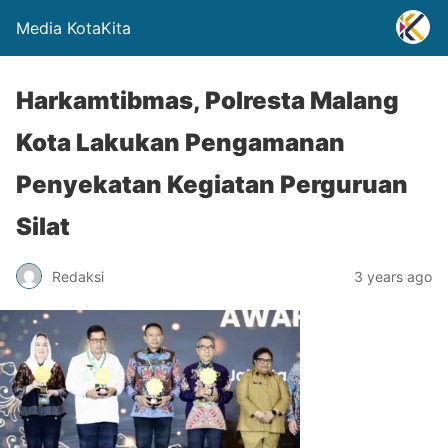
Media KotaKita
Harkamtibmas, Polresta Malang
Kota Lakukan Pengamanan
Penyekatan Kegiatan Perguruan
Silat
Redaksi
3 years ago