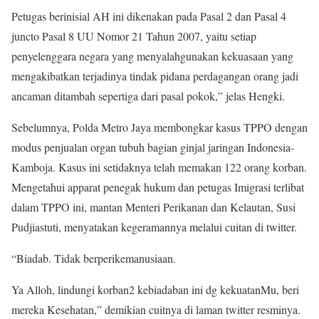
Petugas berinisial AH ini dikenakan pada Pasal 2 dan Pasal 4
juncto Pasal 8 UU Nomor 21 Tahun 2007, yaitu setiap
penyelenggara negara yang menyalahgunakan kekuasaan yang
mengakibatkan terjadinya tindak pidana perdagangan orang jadi
ancaman ditambah sepertiga dari pasal pokok,” jelas Hengki.
Sebelumnya, Polda Metro Jaya membongkar kasus TPPO dengan
modus penjualan organ tubuh bagian ginjal jaringan Indonesia-
Kamboja. Kasus ini setidaknya telah memakan 122 orang korban.
Mengetahui apparat penegak hukum dan petugas Imigrasi terlibat
dalam TPPO ini, mantan Menteri Perikanan dan Kelautan, Susi
Pudjiastuti, menyatakan kegeramannya melalui cuitan di twitter.
“Biadab. Tidak berperikemanusiaan.
Ya Alloh, lindungi korban2 kebiadaban ini dg kekuatanMu, beri
mereka Kesehatan,” demikian cuitnya di laman twitter resminya.