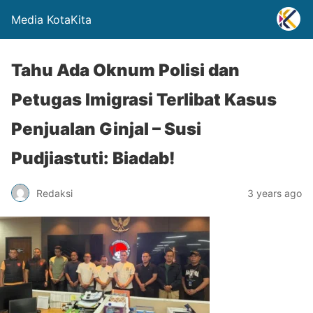
Media KotaKita
Tahu Ada Oknum Polisi dan
Petugas Imigrasi Terlibat Kasus
Penjualan Ginjal – Susi
Pudjiastuti: Biadab!
Redaksi
3 years ago