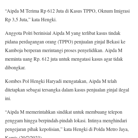
“Aipda M Terima Rp 612 Juta di Kasus TPPO, Oknum Imigrasi
Rp 3,5 Juta,” kata Hengki.
Anggota Polri berinisial Aipda M yang terlibat kasus tindak
pidana perdagangan orang (TPPO) penjualan ginjal Bekasi ke
Kamboja berperan merintangi proses penyelidikan. Aipda M
meminta uang Rp. 612 juta untuk mengatasi kasus agar tidak
dibongkar.
Kombes Pol Hengki Haryadi mengatakan, Aipda M telah
ditetapkan sebagai tersangka dalam kasus penjualan ginjal ilegal
ini.
“Aipda M memerintahkan sindikat untuk membuang telepon
genggam hingga berpindah-pindah lokasi. Intinya menghindari
pengejaran pihak kepolisian,” kata Hengki di Polda Metro Jaya,
Kamis (20/7/2023).