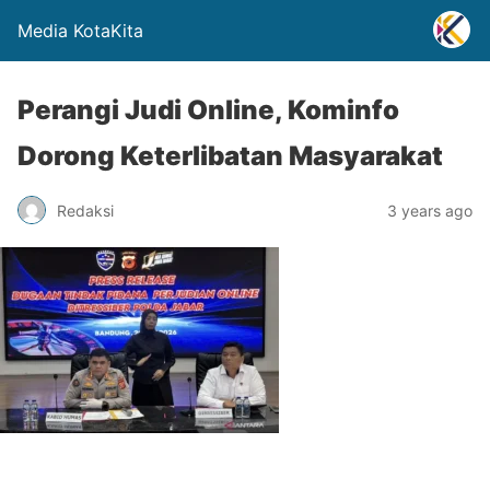
Media KotaKita
Perangi Judi Online, Kominfo
Dorong Keterlibatan Masyarakat
Redaksi
3 years ago