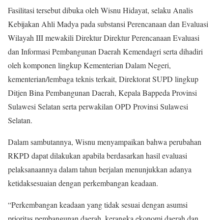
Fasilitasi tersebut dibuka oleh Wisnu Hidayat, selaku Analis
Kebijakan Ahli Madya pada substansi Perencanaan dan Evaluasi
Wilayah III mewakili Direktur Direktur Perencanaan Evaluasi
dan Informasi Pembangunan Daerah Kemendagri serta dihadiri
oleh komponen lingkup Kementerian Dalam Negeri,
kementerian/lembaga teknis terkait, Direktorat SUPD lingkup
Ditjen Bina Pembangunan Daerah, Kepala Bappeda Provinsi
Sulawesi Selatan serta perwakilan OPD Provinsi Sulawesi
Selatan.
Dalam sambutannya, Wisnu menyampaikan bahwa perubahan
RKPD dapat dilakukan apabila berdasarkan hasil evaluasi
pelaksanaannya dalam tahun berjalan menunjukkan adanya
ketidaksesuaian dengan perkembangan keadaan.
“Perkembangan keadaan yang tidak sesuai dengan asumsi
prioritas pembangunan daerah, kerangka ekonomi daerah dan