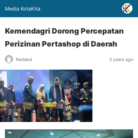
Media KotaKita
Kemendagri Dorong Percepatan
Perizinan Pertashop di Daerah
Redaksi
3 years ago