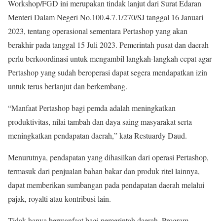
Workshop/FGD ini merupakan tindak lanjut dari Surat Edaran
Menteri Dalam Negeri No.100.4.7.1/270/SJ tanggal 16 Januari
2023, tentang operasional sementara Pertashop yang akan
berakhir pada tanggal 15 Juli 2023. Pemerintah pusat dan daerah
perlu berkoordinasi untuk mengambil langkah-langkah cepat agar
Pertashop yang sudah beroperasi dapat segera mendapatkan izin
untuk terus berlanjut dan berkembang.
“Manfaat Pertashop bagi pemda adalah meningkatkan
produktivitas, nilai tambah dan daya saing masyarakat serta
meningkatkan pendapatan daerah,” kata Restuardy Daud.
Menurutnya, pendapatan yang dihasilkan dari operasi Pertashop,
termasuk dari penjualan bahan bakar dan produk ritel lainnya,
dapat memberikan sumbangan pada pendapatan daerah melalui
pajak, royalti atau kontribusi lain.
Tidak hanya bermanfaat bagi pemerintah daerah, Program