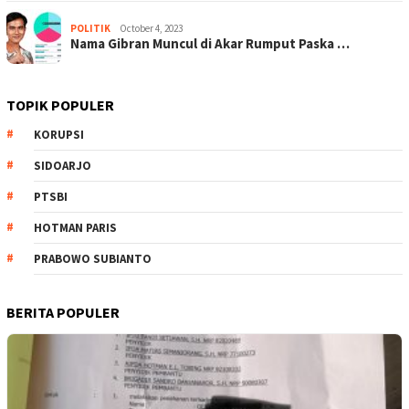
POLITIK
October 4, 2023
Nama Gibran Muncul di Akar Rumput Paska …
TOPIK POPULER
KORUPSI
SIDOARJO
PTSBI
HOTMAN PARIS
PRABOWO SUBIANTO
BERITA POPULER