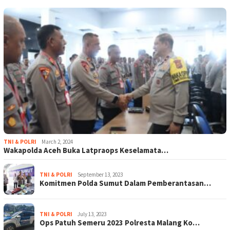
TNI & POLRI
March 2, 2024
Wakapolda Aceh Buka Latpraops Keselamata…
TNI & POLRI
September 13, 2023
Komitmen Polda Sumut Dalam Pemberantasan…
TNI & POLRI
July 13, 2023
Ops Patuh Semeru 2023 Polresta Malang Ko…