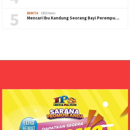
5
BERITA
1502 Views
Mencari Ibu Kandung Seorang Bayi Perempu…