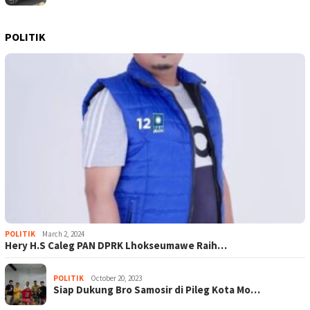
POLITIK
POLITIK
March 2, 2024
Hery H.S Caleg PAN DPRK Lhokseumawe Raih…
POLITIK
October 20, 2023
Siap Dukung Bro Samosir di Pileg Kota Mo…