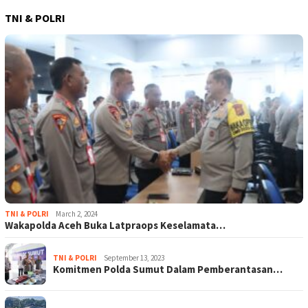
TNI & POLRI
TNI & POLRI
March 2, 2024
Wakapolda Aceh Buka Latpraops Keselamata…
TNI & POLRI
September 13, 2023
Komitmen Polda Sumut Dalam Pemberantasan…