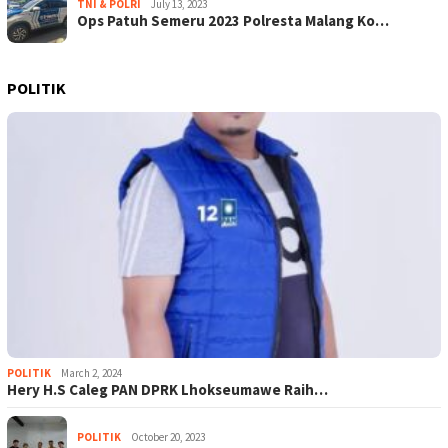
TNI & POLRI
July 13, 2023
Ops Patuh Semeru 2023 Polresta Malang Ko…
POLITIK
POLITIK
March 2, 2024
Hery H.S Caleg PAN DPRK Lhokseumawe Raih…
POLITIK
October 20, 2023