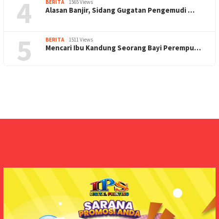
4
BERITA
1565 Views
Alasan Banjir, Sidang Gugatan Pengemudi …
5
BERITA
1511 Views
Mencari Ibu Kandung Seorang Bayi Perempu…