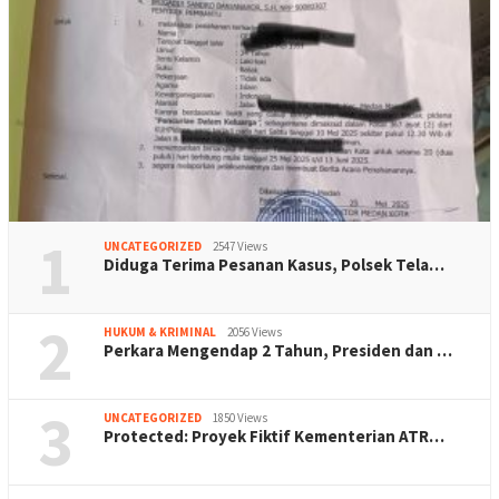
1
UNCATEGORIZED
2547 Views
Diduga Terima Pesanan Kasus, Polsek Tela…
2
HUKUM & KRIMINAL
2056 Views
Perkara Mengendap 2 Tahun, Presiden dan …
3
UNCATEGORIZED
1850 Views
Protected: Proyek Fiktif Kementerian ATR…