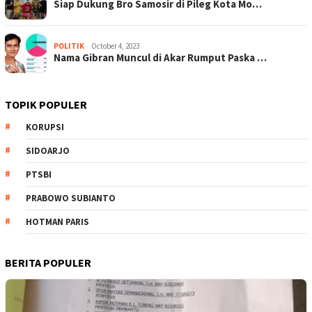
Siap Dukung Bro Samosir di Pileg Kota Mo…
POLITIK
October 4, 2023
Nama Gibran Muncul di Akar Rumput Paska …
TOPIK POPULER
KORUPSI
SIDOARJO
PTSBI
PRABOWO SUBIANTO
HOTMAN PARIS
BERITA POPULER