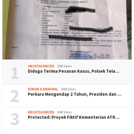
1
UNCATEGORIZED
2546 Views
Diduga Terima Pesanan Kasus, Polsek Tela…
2
HUKUM & KRIMINAL
2056 Views
Perkara Mengendap 2 Tahun, Presiden dan …
3
UNCATEGORIZED
1848 Views
Protected: Proyek Fiktif Kementerian ATR…