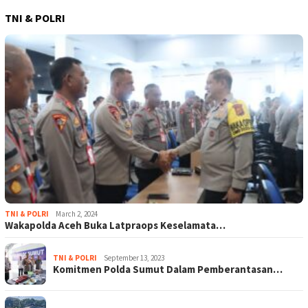
TNI & POLRI
TNI & POLRI
March 2, 2024
Wakapolda Aceh Buka Latpraops Keselamata…
TNI & POLRI
September 13, 2023
Komitmen Polda Sumut Dalam Pemberantasan…