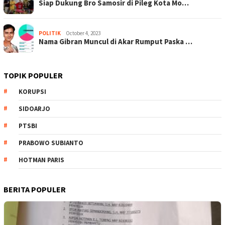
Siap Dukung Bro Samosir di Pileg Kota Mo…
POLITIK
October 4, 2023
Nama Gibran Muncul di Akar Rumput Paska …
TOPIK POPULER
KORUPSI
SIDOARJO
PTSBI
PRABOWO SUBIANTO
HOTMAN PARIS
BERITA POPULER