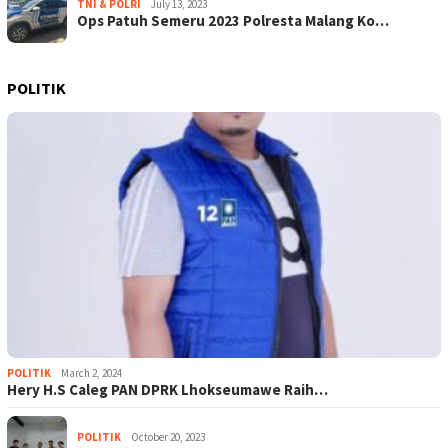
TNI & POLRI
July 13, 2023
Ops Patuh Semeru 2023 Polresta Malang Ko…
POLITIK
POLITIK
March 2, 2024
Hery H.S Caleg PAN DPRK Lhokseumawe Raih…
POLITIK
October 20, 2023