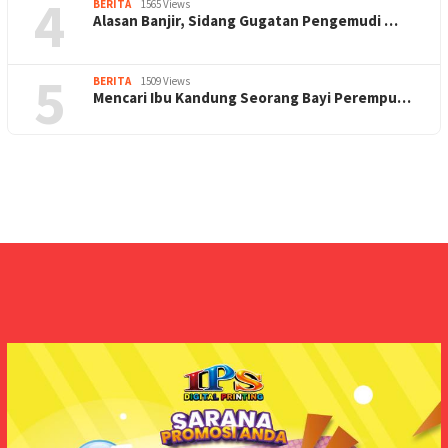
4
BERITA
1565 Views
Alasan Banjir, Sidang Gugatan Pengemudi …
5
BERITA
1509 Views
Mencari Ibu Kandung Seorang Bayi Perempu…