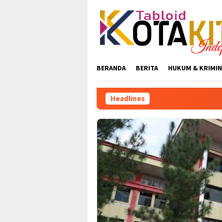
Skip
to
content
BERANDA
BERITA
HUKUM & KRIMIN
Headlines