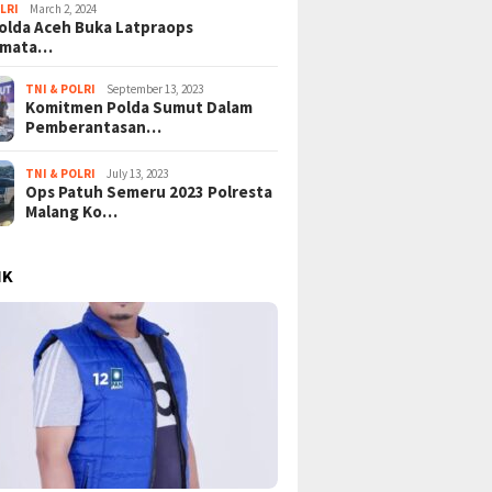
LRI
March 2, 2024
lda Aceh Buka Latpraops
amata…
TNI & POLRI
September 13, 2023
Komitmen Polda Sumut Dalam
Pemberantasan…
TNI & POLRI
July 13, 2023
Ops Patuh Semeru 2023 Polresta
Malang Ko…
IK