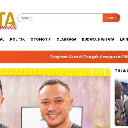
Search
AL
POLITIK
OTOMOTIF
OLAHRAGA
BUDAYA & WISATA
LAI
Tangisan Gaza di Tengah Gempuran: PBB Soroti Kr
TNI &