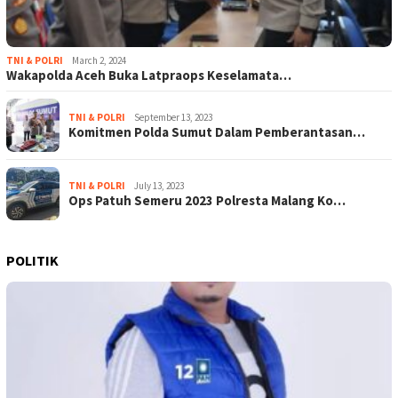
TNI & POLRI
March 2, 2024
Wakapolda Aceh Buka Latpraops Keselamata…
TNI & POLRI
September 13, 2023
Komitmen Polda Sumut Dalam Pemberantasan…
TNI & POLRI
July 13, 2023
Ops Patuh Semeru 2023 Polresta Malang Ko…
POLITIK