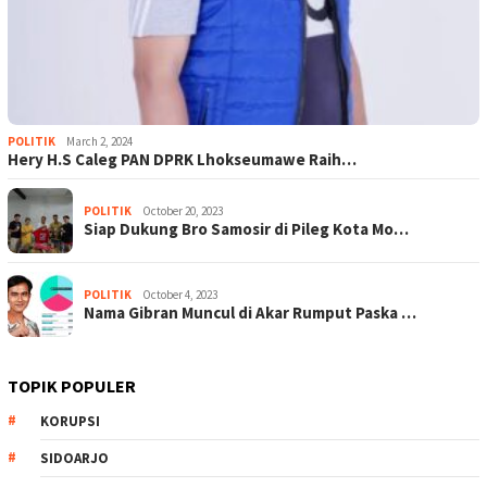
POLITIK
March 2, 2024
Hery H.S Caleg PAN DPRK Lhokseumawe Raih…
POLITIK
October 20, 2023
Siap Dukung Bro Samosir di Pileg Kota Mo…
POLITIK
October 4, 2023
Nama Gibran Muncul di Akar Rumput Paska …
TOPIK POPULER
KORUPSI
SIDOARJO