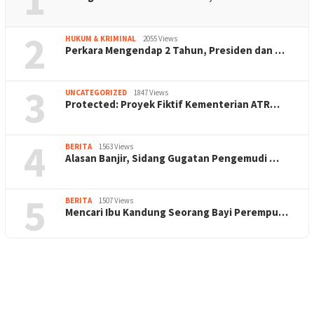
2
HUKUM & KRIMINAL
2055 Views
Perkara Mengendap 2 Tahun, Presiden dan …
3
UNCATEGORIZED
1847 Views
Protected: Proyek Fiktif Kementerian ATR…
4
BERITA
1563 Views
Alasan Banjir, Sidang Gugatan Pengemudi …
5
BERITA
1507 Views
Mencari Ibu Kandung Seorang Bayi Perempu…