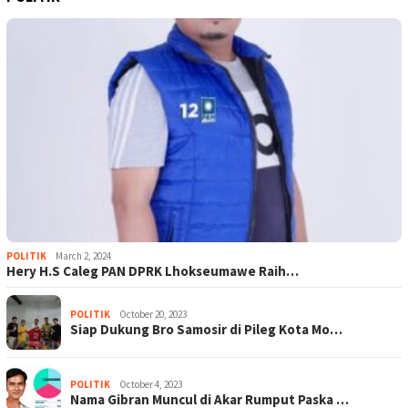
POLITIK
March 2, 2024
Hery H.S Caleg PAN DPRK Lhokseumawe Raih…
POLITIK
October 20, 2023
Siap Dukung Bro Samosir di Pileg Kota Mo…
POLITIK
October 4, 2023
Nama Gibran Muncul di Akar Rumput Paska …