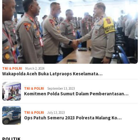
TNI & POLRI
March 2, 2024
Wakapolda Aceh Buka Latpraops Keselamata…
TNI & POLRI
September 13, 2023
Komitmen Polda Sumut Dalam Pemberantasan…
TNI & POLRI
July 13, 2023
Ops Patuh Semeru 2023 Polresta Malang Ko…
POLITIK