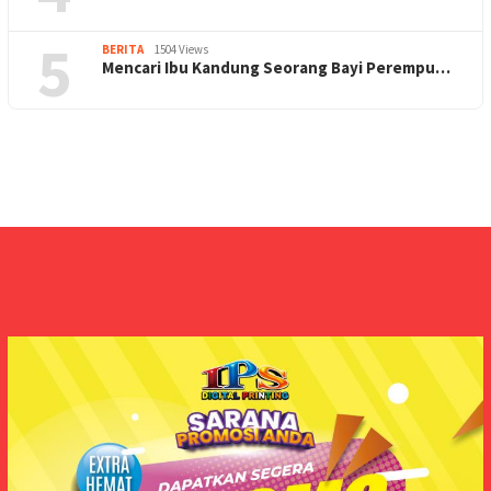
5
BERITA
1504 Views
Mencari Ibu Kandung Seorang Bayi Perempu…