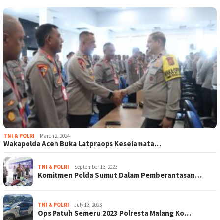
TNI & POLRI
March 2, 2024
Wakapolda Aceh Buka Latpraops Keselamata…
TNI & POLRI
September 13, 2023
Komitmen Polda Sumut Dalam Pemberantasan…
TNI & POLRI
July 13, 2023
Ops Patuh Semeru 2023 Polresta Malang Ko…