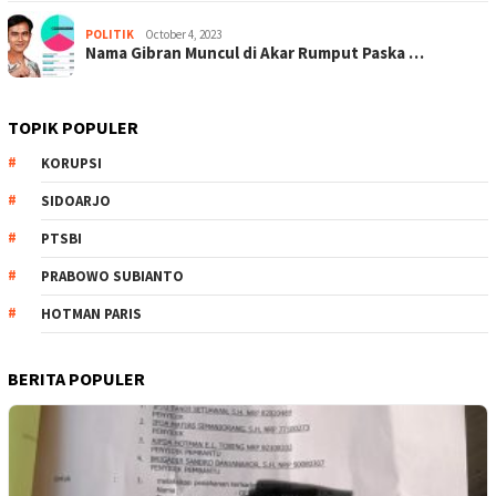
POLITIK
October 4, 2023
Nama Gibran Muncul di Akar Rumput Paska …
TOPIK POPULER
KORUPSI
SIDOARJO
PTSBI
PRABOWO SUBIANTO
HOTMAN PARIS
BERITA POPULER