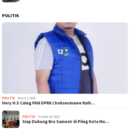
POLITIK
POLITIK
March 2, 2024
Hery H.S Caleg PAN DPRK Lhokseumawe Raih…
POLITIK
October 20, 2023
Siap Dukung Bro Samosir di Pileg Kota Mo…