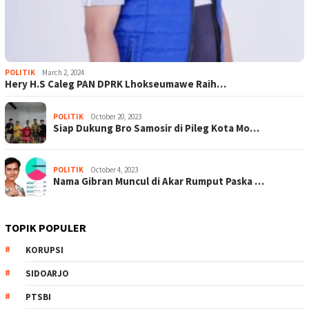
POLITIK
March 2, 2024
Hery H.S Caleg PAN DPRK Lhokseumawe Raih…
POLITIK
October 20, 2023
Siap Dukung Bro Samosir di Pileg Kota Mo…
POLITIK
October 4, 2023
Nama Gibran Muncul di Akar Rumput Paska …
TOPIK POPULER
KORUPSI
SIDOARJO
PTSBI