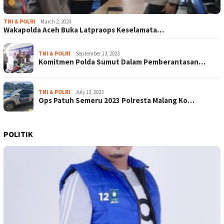
TNI & POLRI
March 2, 2024
Wakapolda Aceh Buka Latpraops Keselamata…
TNI & POLRI
September 13, 2023
Komitmen Polda Sumut Dalam Pemberantasan…
TNI & POLRI
July 13, 2023
Ops Patuh Semeru 2023 Polresta Malang Ko…
POLITIK