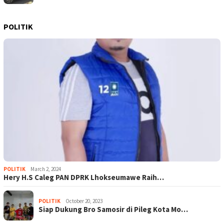
POLITIK
POLITIK
March 2, 2024
Hery H.S Caleg PAN DPRK Lhokseumawe Raih…
POLITIK
October 20, 2023
Siap Dukung Bro Samosir di Pileg Kota Mo…