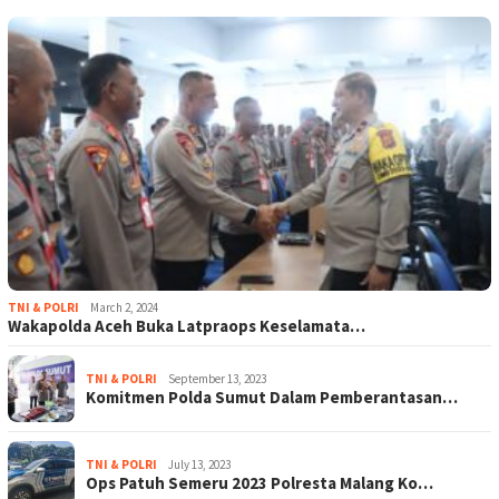
TNI & POLRI
March 2, 2024
Wakapolda Aceh Buka Latpraops Keselamata…
TNI & POLRI
September 13, 2023
Komitmen Polda Sumut Dalam Pemberantasan…
TNI & POLRI
July 13, 2023
Ops Patuh Semeru 2023 Polresta Malang Ko…