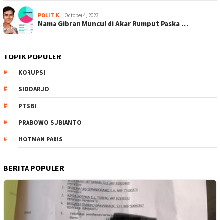
POLITIK
October 4, 2023
Nama Gibran Muncul di Akar Rumput Paska …
TOPIK POPULER
KORUPSI
SIDOARJO
PTSBI
PRABOWO SUBIANTO
HOTMAN PARIS
BERITA POPULER