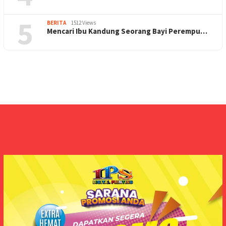
5
BERITA
1512 Views
Mencari Ibu Kandung Seorang Bayi Perempu…