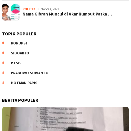
POLITIK
October 4, 2023
Nama Gibran Muncul di Akar Rumput Paska …
TOPIK POPULER
KORUPSI
SIDOARJO
PTSBI
PRABOWO SUBIANTO
HOTMAN PARIS
BERITA POPULER