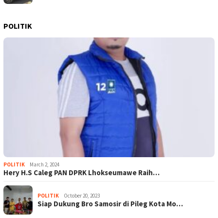
POLITIK
POLITIK
March 2, 2024
Hery H.S Caleg PAN DPRK Lhokseumawe Raih…
POLITIK
October 20, 2023
Siap Dukung Bro Samosir di Pileg Kota Mo…