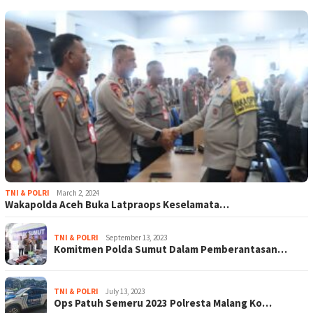
TNI & POLRI
March 2, 2024
Wakapolda Aceh Buka Latpraops Keselamata…
TNI & POLRI
September 13, 2023
Komitmen Polda Sumut Dalam Pemberantasan…
TNI & POLRI
July 13, 2023
Ops Patuh Semeru 2023 Polresta Malang Ko…