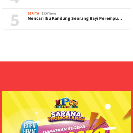
5
BERITA
1506 Views
Mencari Ibu Kandung Seorang Bayi Perempu…