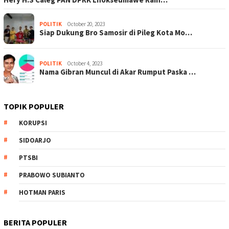
POLITIK
October 20, 2023
Siap Dukung Bro Samosir di Pileg Kota Mo…
POLITIK
October 4, 2023
Nama Gibran Muncul di Akar Rumput Paska …
TOPIK POPULER
KORUPSI
SIDOARJO
PTSBI
PRABOWO SUBIANTO
HOTMAN PARIS
BERITA POPULER