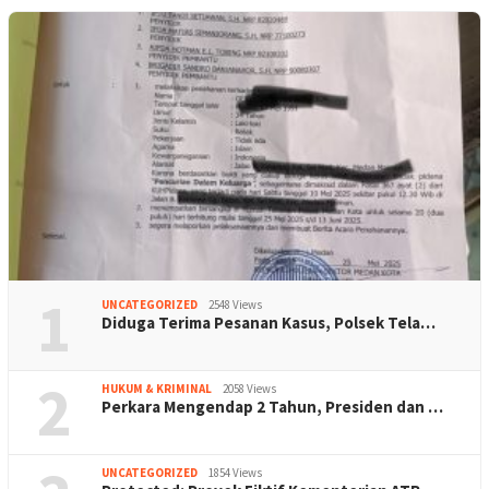
1
UNCATEGORIZED
2548 Views
Diduga Terima Pesanan Kasus, Polsek Tela…
2
HUKUM & KRIMINAL
2058 Views
Perkara Mengendap 2 Tahun, Presiden dan …
UNCATEGORIZED
1854 Views