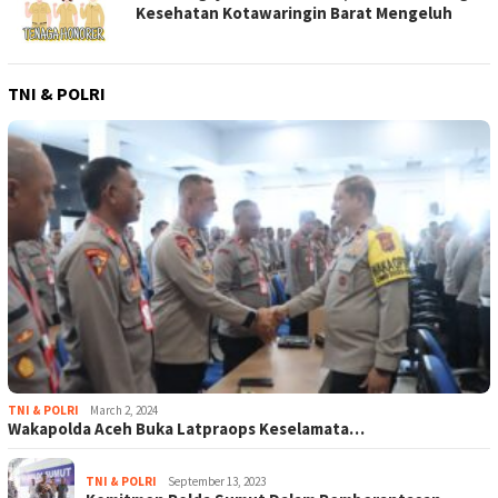
Kesehatan Kotawaringin Barat Mengeluh
TNI & POLRI
TNI & POLRI
March 2, 2024
Wakapolda Aceh Buka Latpraops Keselamata…
TNI & POLRI
September 13, 2023