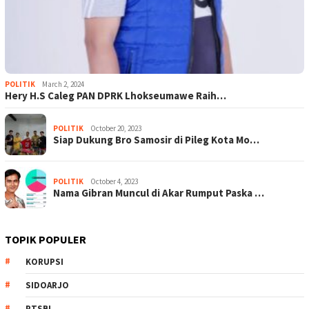
POLITIK
March 2, 2024
Hery H.S Caleg PAN DPRK Lhokseumawe Raih…
POLITIK
October 20, 2023
Siap Dukung Bro Samosir di Pileg Kota Mo…
POLITIK
October 4, 2023
Nama Gibran Muncul di Akar Rumput Paska …
TOPIK POPULER
KORUPSI
SIDOARJO
PTSBI