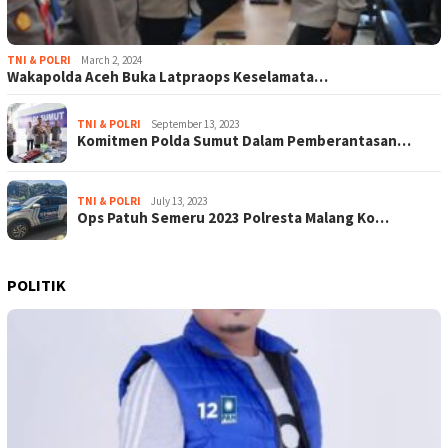
TNI & POLRI
March 2, 2024
Wakapolda Aceh Buka Latpraops Keselamata…
TNI & POLRI
September 13, 2023
Komitmen Polda Sumut Dalam Pemberantasan…
TNI & POLRI
July 13, 2023
Ops Patuh Semeru 2023 Polresta Malang Ko…
POLITIK