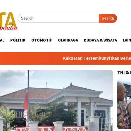
Search
AL
POLITIK
OTOMOTIF
OLAHRAGA
BUDAYA & WISATA
LAI
Kekuatan Tersembunyi Ikan Berlemak: Rahasia
TNI &