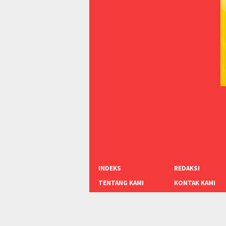
INDEKS
REDAKSI
TENTANG KAMI
KONTAK KAMI