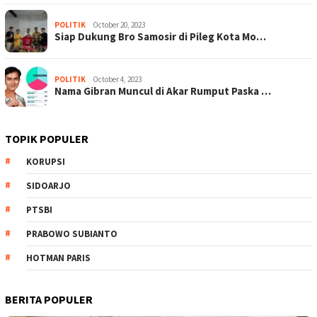
POLITIK
October 20, 2023
Siap Dukung Bro Samosir di Pileg Kota Mo…
POLITIK
October 4, 2023
Nama Gibran Muncul di Akar Rumput Paska …
TOPIK POPULER
KORUPSI
SIDOARJO
PTSBI
PRABOWO SUBIANTO
HOTMAN PARIS
BERITA POPULER