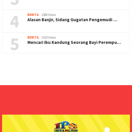
4
BERITA
1566 Views
Alasan Banjir, Sidang Gugatan Pengemudi …
5
BERITA
1519 Views
Mencari Ibu Kandung Seorang Bayi Perempu…