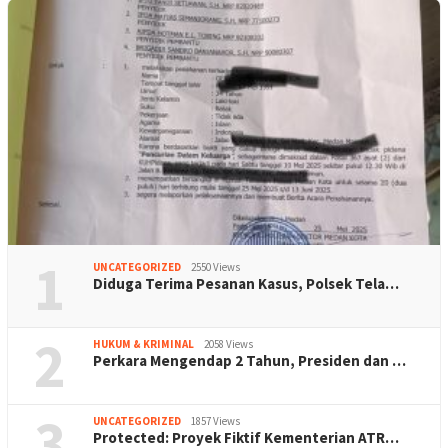
1
UNCATEGORIZED
2550 Views
Diduga Terima Pesanan Kasus, Polsek Tela…
2
HUKUM & KRIMINAL
2058 Views
Perkara Mengendap 2 Tahun, Presiden dan …
3
UNCATEGORIZED
1857 Views
Protected: Proyek Fiktif Kementerian ATR…