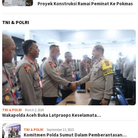
Proyek Konstruksi Ramai Peminat Ke Pokmas
TNI & POLRI
TNI & POLRI
March 2, 2024
Wakapolda Aceh Buka Latpraops Keselamata…
TNI & POLRI
September 13, 2023
Komitmen Polda Sumut Dalam Pemberantasan…