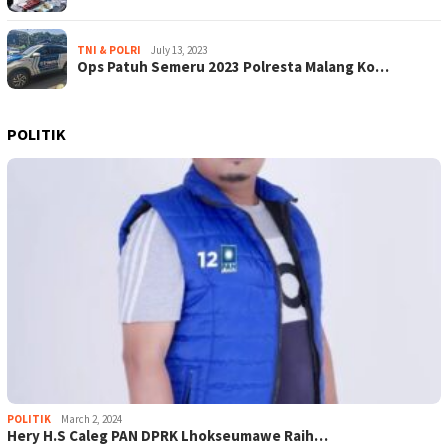
TNI & POLRI
July 13, 2023
Ops Patuh Semeru 2023 Polresta Malang Ko…
POLITIK
POLITIK
March 2, 2024
Hery H.S Caleg PAN DPRK Lhokseumawe Raih…