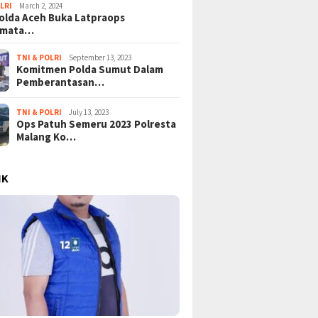
LRI
March 2, 2024
lda Aceh Buka Latpraops
amata…
TNI & POLRI
September 13, 2023
Komitmen Polda Sumut Dalam
Pemberantasan…
TNI & POLRI
July 13, 2023
Ops Patuh Semeru 2023 Polresta
Malang Ko…
IK