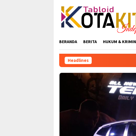
Skip
to
content
BERANDA
BERITA
HUKUM & KRIMIN
Headlines