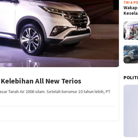
TNI & PO
Wakapo
Kesel
POLIT
Kelebihan All New Terios
asar Tanah Air 2006 silam. Setelah berumur 10 tahun lebih, PT