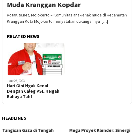
Muda Kranggan Kopdar
KotaKita.net, Mojokerto – Komunitas anak-anak muda di Kecamatan
Kranggan Kota Mojokerto menyatakan dukungannya […]
RELATED NEWS
June 25, 2023
Hari Gini Ngak Kenal
Dengan Caleg PSI..!! Ngak
Bahaya Tah?
HEADLINES
Mega Proyek Klender: Sinergi
Dari Ambang Putus Sekolah