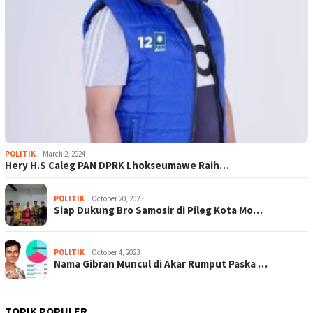
POLITIK
March 2, 2024
Hery H.S Caleg PAN DPRK Lhokseumawe Raih…
POLITIK
October 20, 2023
Siap Dukung Bro Samosir di Pileg Kota Mo…
POLITIK
October 4, 2023
Nama Gibran Muncul di Akar Rumput Paska …
TOPIK POPULER