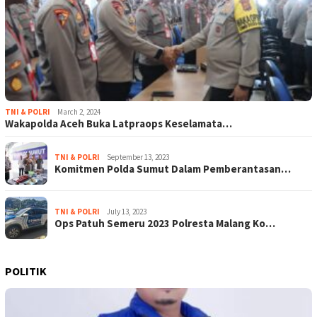
TNI & POLRI
March 2, 2024
Wakapolda Aceh Buka Latpraops Keselamata…
TNI & POLRI
September 13, 2023
Komitmen Polda Sumut Dalam Pemberantasan…
TNI & POLRI
July 13, 2023
Ops Patuh Semeru 2023 Polresta Malang Ko…
POLITIK