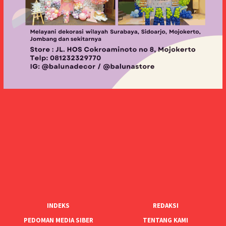
INDEKS
REDAKSI
PEDOMAN MEDIA SIBER
TENTANG KAMI