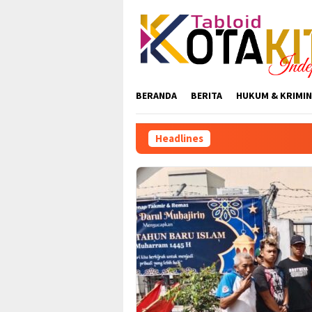
Skip
to
content
BERANDA
BERITA
HUKUM & KRIMIN
Headlines