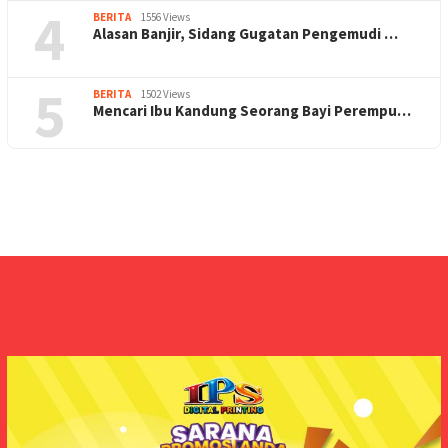
4
BERITA
1556 Views
Alasan Banjir, Sidang Gugatan Pengemudi …
5
BERITA
1502 Views
Mencari Ibu Kandung Seorang Bayi Perempu…