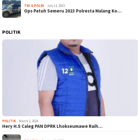
TNI & POLRI
July 13, 2023
Ops Patuh Semeru 2023 Polresta Malang Ko…
POLITIK
POLITIK
March 2, 2024
Hery H.S Caleg PAN DPRK Lhokseumawe Raih…