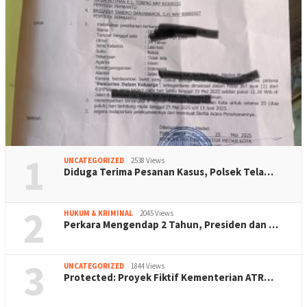
1
UNCATEGORIZED
2538 Views
Diduga Terima Pesanan Kasus, Polsek Tela…
2
HUKUM & KRIMINAL
2045 Views
Perkara Mengendap 2 Tahun, Presiden dan …
3
UNCATEGORIZED
1844 Views
Protected: Proyek Fiktif Kementerian ATR…