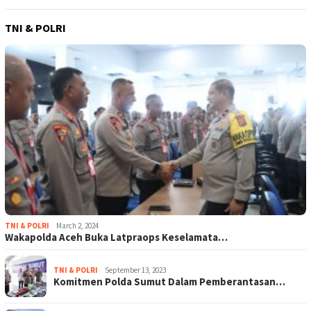
TNI & POLRI
TNI & POLRI
March 2, 2024
Wakapolda Aceh Buka Latpraops Keselamata…
TNI & POLRI
September 13, 2023
Komitmen Polda Sumut Dalam Pemberantasan…