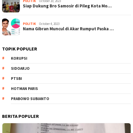
POLITIK
October 20, 2023
Siap Dukung Bro Samosir di Pileg Kota Mo…
POLITIK
October 4, 2023
Nama Gibran Muncul di Akar Rumput Paska …
TOPIK POPULER
KORUPSI
SIDOARJO
PTSBI
HOTMAN PARIS
PRABOWO SUBIANTO
BERITA POPULER