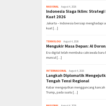
NASIONAL
August 4, 2026
Indonesia Siaga Iklim: Strateg
Kuat 2026
Jakarta – Indonesia bersiap menghadapi a
kuat […]
TEKNOLOGI
August 4, 2026
Mengukir Masa Depan: AI Dorong
Era digital telah membuka cakrawala baru b
muncul […]
INTERNASIONAL
August 4, 2026
Langkah Diplomatik Mengejutka
Tengah Tensi Regional
Kabar mengejutkan mengguncang kancah di
Trump, pada suatu […]
NASIONAL
August 4, 2026