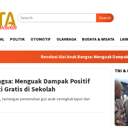
Search
AL
POLITIK
OTOMOTIF
OLAHRAGA
BUDAYA & WISATA
LAI
Revolusi Gizi Anak Bangsa: Menguak Dampak Positif Prog
TNI &
ngsa: Menguak Dampak Positif
 Gratis di Sekolah
 tantangan pemenuhan gizi anak seringkali luput dari