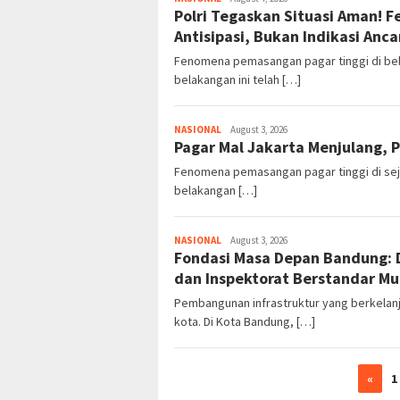
Polri Tegaskan Situasi Aman! 
Antisipasi, Bukan Indikasi Anc
Fenomena pemasangan pagar tinggi di beb
belakangan ini telah […]
NASIONAL
August 3, 2026
Pagar Mal Jakarta Menjulang, P
Fenomena pemasangan pagar tinggi di seju
belakangan […]
NASIONAL
August 3, 2026
Fondasi Masa Depan Bandung:
dan Inspektorat Berstandar Mu
Pembangunan infrastruktur yang berkelan
kota. Di Kota Bandung, […]
«
1