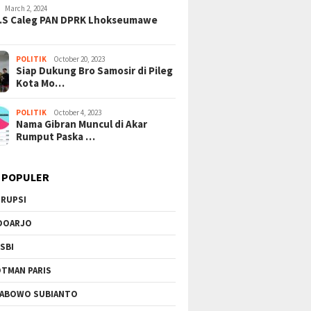
March 2, 2024
H.S Caleg PAN DPRK Lhokseumawe
POLITIK
October 20, 2023
Siap Dukung Bro Samosir di Pileg
Kota Mo…
POLITIK
October 4, 2023
Nama Gibran Muncul di Akar
Rumput Paska …
 POPULER
RUPSI
DOARJO
SBI
TMAN PARIS
ABOWO SUBIANTO