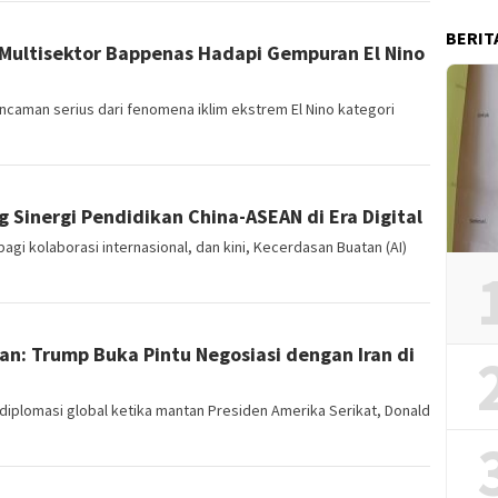
BERIT
i Multisektor Bappenas Hadapi Gempuran El Nino
ncaman serius dari fenomena iklim ekstrem El Nino kategori
 Sinergi Pendidikan China-ASEAN di Era Digital
agi kolaborasi internasional, dan kini, Kecerdasan Buatan (AI)
n: Trump Buka Pintu Negosiasi dengan Iran di
plomasi global ketika mantan Presiden Amerika Serikat, Donald