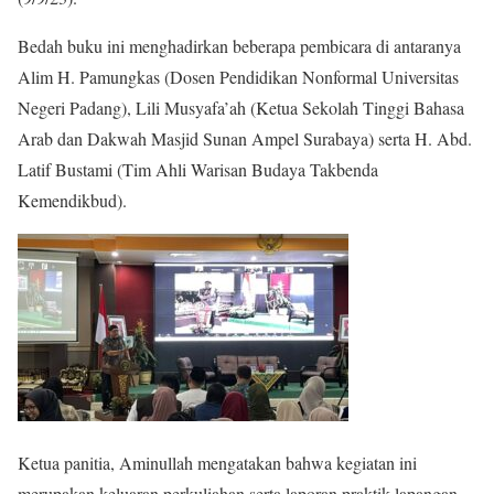
Bedah buku ini menghadirkan beberapa pembicara di antaranya
Alim H. Pamungkas (Dosen Pendidikan Nonformal Universitas
Negeri Padang), Lili Musyafa’ah (Ketua Sekolah Tinggi Bahasa
Arab dan Dakwah Masjid Sunan Ampel Surabaya) serta H. Abd.
Latif Bustami (Tim Ahli Warisan Budaya Takbenda
Kemendikbud).
Ketua panitia, Aminullah mengatakan bahwa kegiatan ini
merupakan keluaran perkuliahan serta laporan praktik lapangan