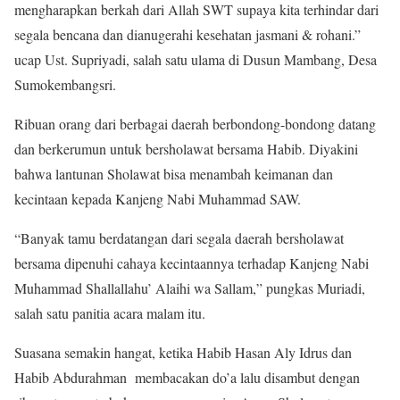
mengharapkan berkah dari Allah SWT supaya kita terhindar dari
segala bencana dan dianugerahi kesehatan jasmani & rohani.”
ucap Ust. Supriyadi, salah satu ulama di Dusun Mambang, Desa
Sumokembangsri.
Ribuan orang dari berbagai daerah berbondong-bondong datang
dan berkerumun untuk bersholawat bersama Habib. Diyakini
bahwa lantunan Sholawat bisa menambah keimanan dan
kecintaan kepada Kanjeng Nabi Muhammad SAW.
“Banyak tamu berdatangan dari segala daerah bersholawat
bersama dipenuhi cahaya kecintaannya terhadap Kanjeng Nabi
Muhammad Shallallahu’ Alaihi wa Sallam,” pungkas Muriadi,
salah satu panitia acara malam itu.
Suasana semakin hangat, ketika Habib Hasan Aly Idrus dan
Habib Abdurahman membacakan do’a lalu disambut dengan