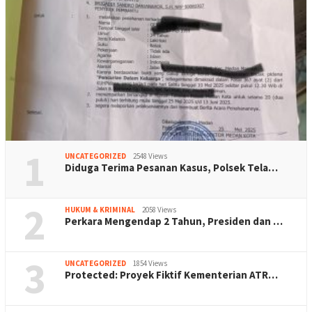
1
UNCATEGORIZED
2548 Views
Diduga Terima Pesanan Kasus, Polsek Tela…
2
HUKUM & KRIMINAL
2058 Views
Perkara Mengendap 2 Tahun, Presiden dan …
3
UNCATEGORIZED
1854 Views
Protected: Proyek Fiktif Kementerian ATR…