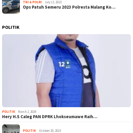
TNI & POLRI
July 13, 2023
Ops Patuh Semeru 2023 Polresta Malang Ko…
POLITIK
POLITIK
March 2, 2024
Hery H.S Caleg PAN DPRK Lhokseumawe Raih…
POLITIK
October 20, 2023