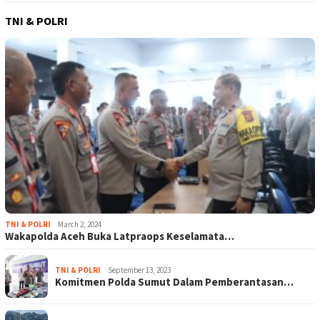
TNI & POLRI
TNI & POLRI
March 2, 2024
Wakapolda Aceh Buka Latpraops Keselamata…
TNI & POLRI
September 13, 2023
Komitmen Polda Sumut Dalam Pemberantasan…