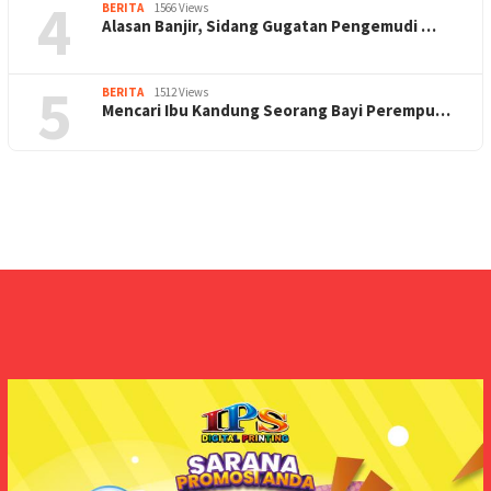
4
BERITA
1566 Views
Alasan Banjir, Sidang Gugatan Pengemudi …
5
BERITA
1512 Views
Mencari Ibu Kandung Seorang Bayi Perempu…