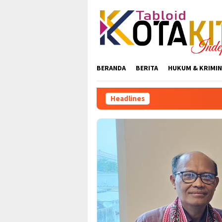
Skip
to
content
BERANDA
BERITA
HUKUM & KRIMIN
Headlines