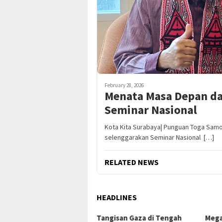
February 28, 2026
Menata Masa Depan da
Seminar Nasional
Kota Kita Surabaya| Punguan Toga Samos
selenggarakan Seminar Nasional […]
RELATED NEWS
HEADLINES
Tangisan Gaza di Tengah
Mega Proyek Klender: