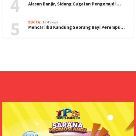
4
Alasan Banjir, Sidang Gugatan Pengemudi …
5
BERITA
1504 Views
Mencari Ibu Kandung Seorang Bayi Perempu…