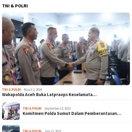
TNI & POLRI
TNI & POLRI
March 2, 2024
Wakapolda Aceh Buka Latpraops Keselamata…
TNI & POLRI
September 13, 2023
Komitmen Polda Sumut Dalam Pemberantasan…
TNI & POLRI
July 13, 2023