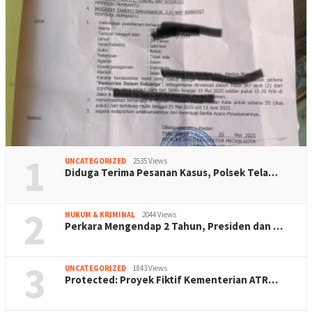
1
UNCATEGORIZED
2535 Views
Diduga Terima Pesanan Kasus, Polsek Tela…
2
HUKUM & KRIMINAL
2044 Views
Perkara Mengendap 2 Tahun, Presiden dan …
3
UNCATEGORIZED
1843 Views
Protected: Proyek Fiktif Kementerian ATR…