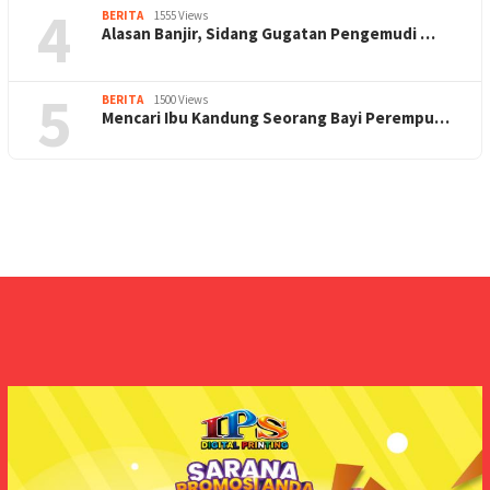
4
BERITA
1555 Views
Alasan Banjir, Sidang Gugatan Pengemudi …
5
BERITA
1500 Views
Mencari Ibu Kandung Seorang Bayi Perempu…