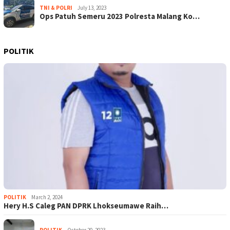
TNI & POLRI
July 13, 2023
Ops Patuh Semeru 2023 Polresta Malang Ko…
POLITIK
POLITIK
March 2, 2024
Hery H.S Caleg PAN DPRK Lhokseumawe Raih…
POLITIK
October 20, 2023