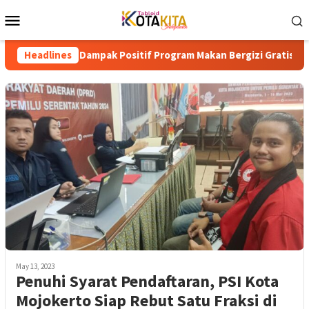
Skip
Mobile
to
Menu
content
guak Dampak Positif Program Makan Bergizi Gratis di Sekolah
Headlines
May 13, 2023
Penuhi Syarat Pendaftaran, PSI Kota
Mojokerto Siap Rebut Satu Fraksi di