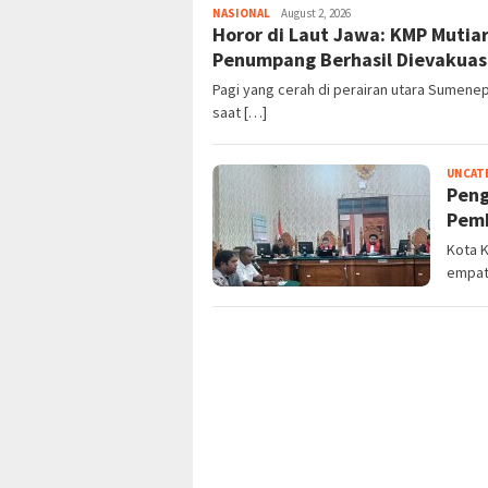
NASIONAL
August 2, 2026
Horor di Laut Jawa: KMP Mutia
Penumpang Berhasil Dievakuas
Pagi yang cerah di perairan utara Sumen
saat […]
UNCAT
Peng
Pem
Kota 
empat 