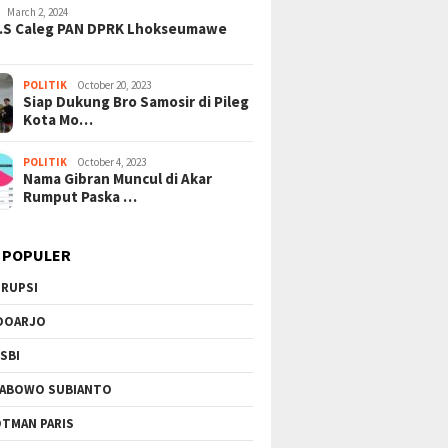
March 2, 2024
H.S Caleg PAN DPRK Lhokseumawe
POLITIK
October 20, 2023
Siap Dukung Bro Samosir di Pileg
Kota Mo…
POLITIK
October 4, 2023
Nama Gibran Muncul di Akar
Rumput Paska …
 POPULER
RUPSI
DOARJO
SBI
ABOWO SUBIANTO
TMAN PARIS