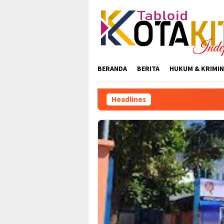
Skip
to
content
BERANDA
BERITA
HUKUM & KRIMIN
Headlines