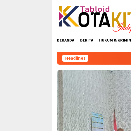
Skip
to
content
BERANDA
BERITA
HUKUM & KRIMIN
Headlines