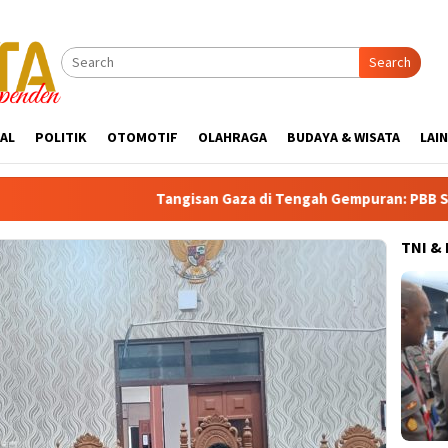
Search
AL
POLITIK
OTOMOTIF
OLAHRAGA
BUDAYA & WISATA
LAI
Tangisan Gaza di Tengah Gempuran: PBB Soroti Krisis K
TNI &