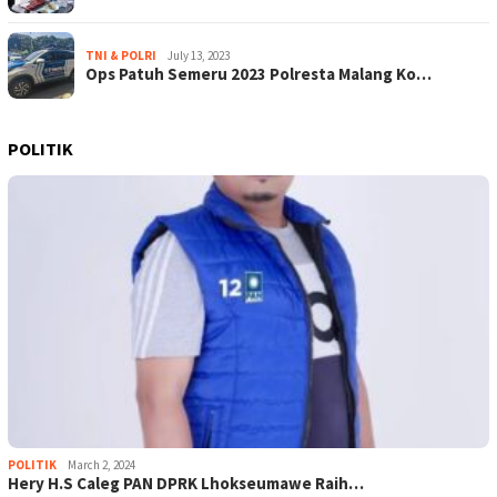
TNI & POLRI
July 13, 2023
Ops Patuh Semeru 2023 Polresta Malang Ko…
POLITIK
POLITIK
March 2, 2024
Hery H.S Caleg PAN DPRK Lhokseumawe Raih…