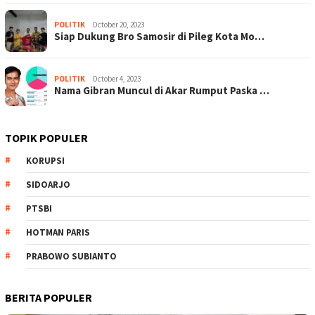
POLITIK
October 20, 2023
Siap Dukung Bro Samosir di Pileg Kota Mo…
POLITIK
October 4, 2023
Nama Gibran Muncul di Akar Rumput Paska …
TOPIK POPULER
KORUPSI
SIDOARJO
PTSBI
HOTMAN PARIS
PRABOWO SUBIANTO
BERITA POPULER