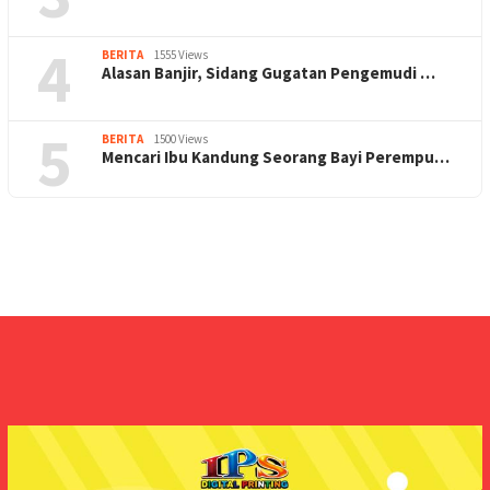
4
BERITA
1555 Views
Alasan Banjir, Sidang Gugatan Pengemudi …
5
BERITA
1500 Views
Mencari Ibu Kandung Seorang Bayi Perempu…