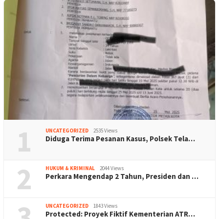
1
UNCATEGORIZED
2535 Views
Diduga Terima Pesanan Kasus, Polsek Tela…
2
HUKUM & KRIMINAL
2044 Views
Perkara Mengendap 2 Tahun, Presiden dan …
3
UNCATEGORIZED
1843 Views
Protected: Proyek Fiktif Kementerian ATR…