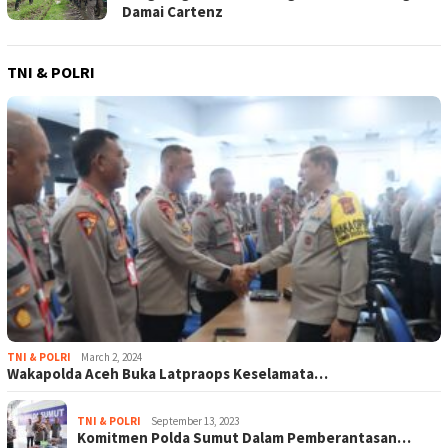
Damai Cartenz
TNI & POLRI
TNI & POLRI
March 2, 2024
Wakapolda Aceh Buka Latpraops Keselamata…
TNI & POLRI
September 13, 2023
Komitmen Polda Sumut Dalam Pemberantasan…