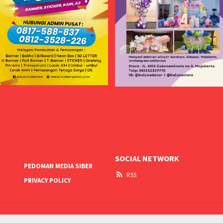
SOCIAL NETWORK
PEDOMAN MEDIA SIBER
RSS
PRIVACY POLICY
Media KotaKita.Net @2023