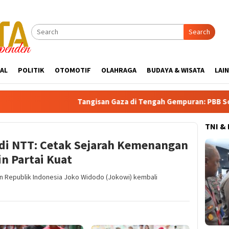
Search
AL
POLITIK
OTOMOTIF
OLAHRAGA
BUDAYA & WISATA
LAI
Tangisan Gaza di Tengah Gempuran: PBB Soroti Krisis K
TNI &
di NTT: Cetak Sejarah Kemenangan
n Partai Kuat
n Republik Indonesia Joko Widodo (Jokowi) kembali