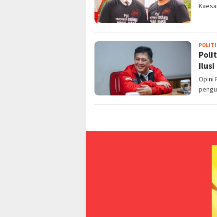
Kaesa
POLITI
Poli
Ilusi
Opini 
pengu