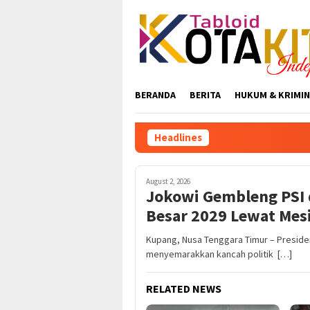
Skip
to
content
BERANDA
BERITA
HUKUM & KRIMIN
Headlines
August 2, 2026
Jokowi Gembleng PSI 
Besar 2029 Lewat Mesi
Kupang, Nusa Tenggara Timur – Preside
menyemarakkan kancah politik […]
RELATED NEWS