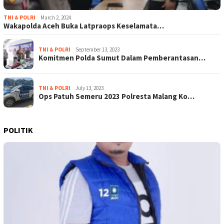
TNI & POLRI
March 2, 2024
Wakapolda Aceh Buka Latpraops Keselamata…
TNI & POLRI
September 13, 2023
Komitmen Polda Sumut Dalam Pemberantasan…
TNI & POLRI
July 13, 2023
Ops Patuh Semeru 2023 Polresta Malang Ko…
POLITIK