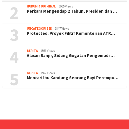
2
HUKUM & KRIMINAL
2055 Views
Perkara Mengendap 2 Tahun, Presiden dan …
3
UNCATEGORIZED
1847 Views
Protected: Proyek Fiktif Kementerian ATR…
4
BERITA
1563 Views
Alasan Banjir, Sidang Gugatan Pengemudi …
5
BERITA
1507 Views
Mencari Ibu Kandung Seorang Bayi Perempu…