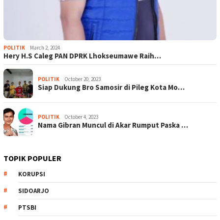
POLITIK
March 2, 2024
Hery H.S Caleg PAN DPRK Lhokseumawe Raih…
POLITIK
October 20, 2023
Siap Dukung Bro Samosir di Pileg Kota Mo…
POLITIK
October 4, 2023
Nama Gibran Muncul di Akar Rumput Paska …
TOPIK POPULER
KORUPSI
SIDOARJO
PTSBI