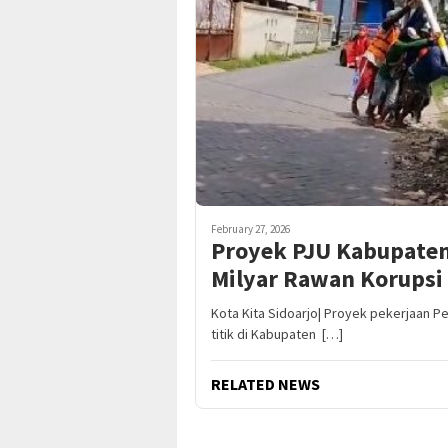
February 27, 2026
Proyek PJU Kabupaten 
Milyar Rawan Korupsi
Kota Kita Sidoarjo| Proyek pekerjaan
titik di Kabupaten […]
RELATED NEWS