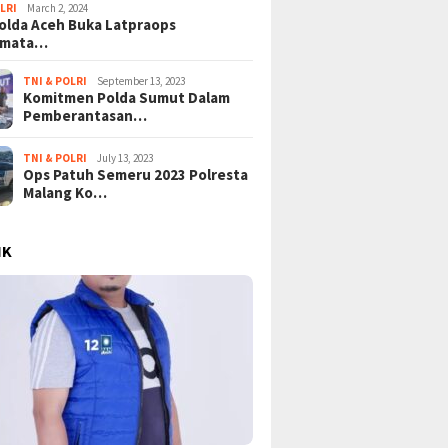
LRI
March 2, 2024
lda Aceh Buka Latpraops
amata…
TNI & POLRI
September 13, 2023
Komitmen Polda Sumut Dalam
Pemberantasan…
TNI & POLRI
July 13, 2023
Ops Patuh Semeru 2023 Polresta
Malang Ko…
IK