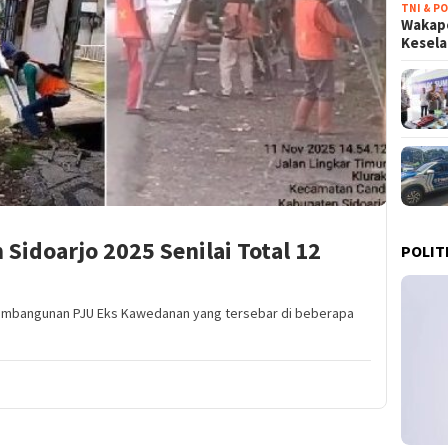
TNI & PO
Wakapo
Kesel
Sidoarjo 2025 Senilai Total 12
POLIT
 Pembangunan PJU Eks Kawedanan yang tersebar di beberapa