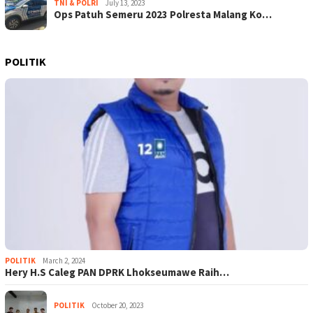
TNI & POLRI
July 13, 2023
Ops Patuh Semeru 2023 Polresta Malang Ko…
POLITIK
POLITIK
March 2, 2024
Hery H.S Caleg PAN DPRK Lhokseumawe Raih…
POLITIK
October 20, 2023