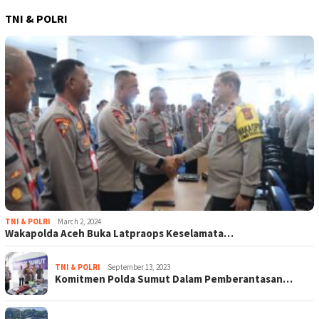
TNI & POLRI
TNI & POLRI
March 2, 2024
Wakapolda Aceh Buka Latpraops Keselamata…
TNI & POLRI
September 13, 2023
Komitmen Polda Sumut Dalam Pemberantasan…