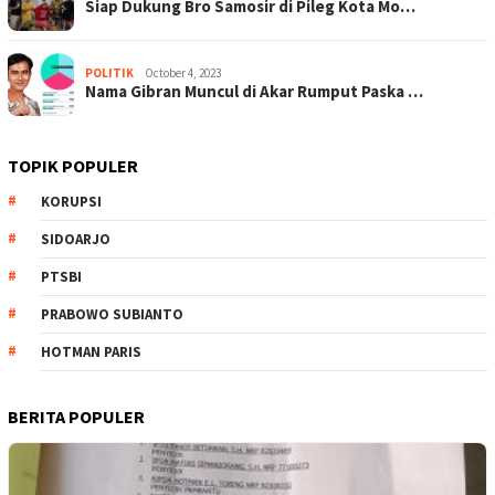
Siap Dukung Bro Samosir di Pileg Kota Mo…
POLITIK
October 4, 2023
Nama Gibran Muncul di Akar Rumput Paska …
TOPIK POPULER
KORUPSI
SIDOARJO
PTSBI
PRABOWO SUBIANTO
HOTMAN PARIS
BERITA POPULER