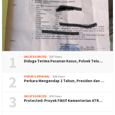
1
UNCATEGORIZED
2547 Views
Diduga Terima Pesanan Kasus, Polsek Tela…
2
HUKUM & KRIMINAL
2056 Views
Perkara Mengendap 2 Tahun, Presiden dan …
3
UNCATEGORIZED
1850 Views
Protected: Proyek Fiktif Kementerian ATR…