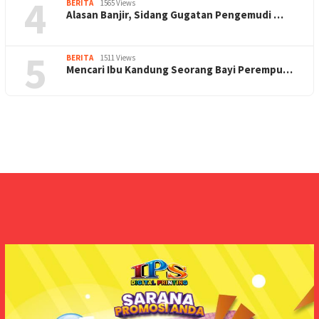
4
BERITA
1565 Views
Alasan Banjir, Sidang Gugatan Pengemudi …
5
BERITA
1511 Views
Mencari Ibu Kandung Seorang Bayi Perempu…