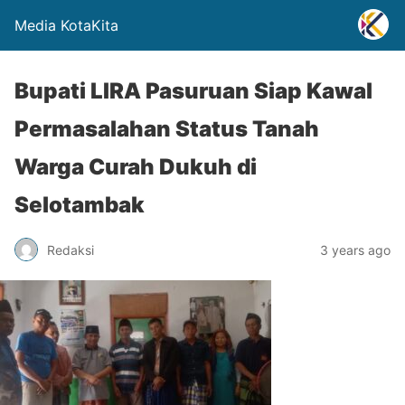
Media KotaKita
Bupati LIRA Pasuruan Siap Kawal
Permasalahan Status Tanah
Warga Curah Dukuh di
Selotambak
Redaksi
3 years ago