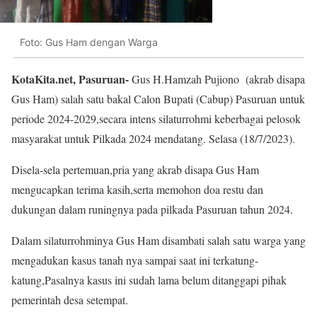
Foto: Gus Ham dengan Warga
KotaKita.net, Pasuruan-
Gus H.Hamzah Pujiono (akrab disapa
Gus Ham) salah satu bakal Calon Bupati (Cabup) Pasuruan untuk
periode 2024-2029,secara intens silaturrohmi keberbagai pelosok
masyarakat untuk Pilkada 2024 mendatang. Selasa (18/7/2023).
Disela-sela pertemuan,pria yang akrab disapa Gus Ham
mengucapkan terima kasih,serta memohon doa restu dan
dukungan dalam runingnya pada pilkada Pasuruan tahun 2024.
Dalam silaturrohminya Gus Ham disambati salah satu warga yang
mengadukan kasus tanah nya sampai saat ini terkatung-
katung,Pasalnya kasus ini sudah lama belum ditanggapi pihak
pemerintah desa setempat.